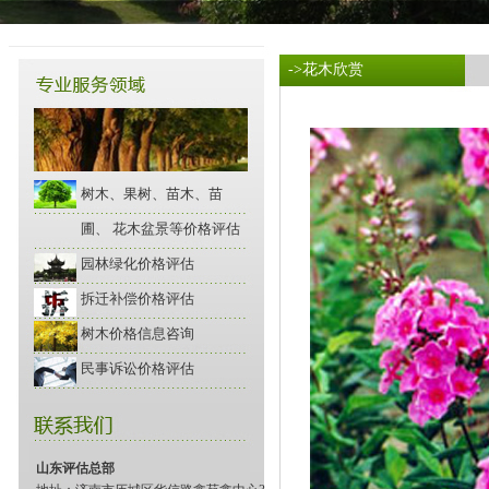
->花木欣赏
树木、果树、苗木、苗
圃、 花木盆景等价格评估
园林绿化价格评估
拆迁补偿价格评估
树木价格信息咨询
民事诉讼价格评估
山东评估总部