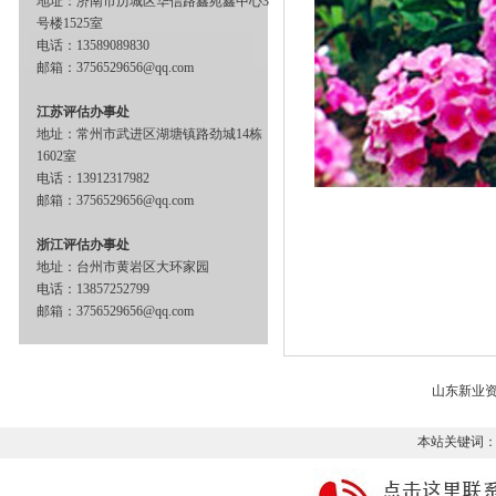
地址：济南市历城区华信路鑫苑鑫中心3
号楼1525室
电话：13589089830
邮箱：3756529656@qq.com
江苏评估办事处
地址：常州市武进区湖塘镇路劲城14栋
1602室
电话：13912317982
邮箱：3756529656@qq.com
浙江评估办事处
地址：台州市黄岩区大环家园
电话：13857252799
邮箱：3756529656@qq.com
山东新业
本站关键词