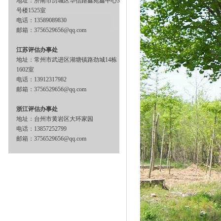
地址：济南市历城区华信路鑫苑鑫中心3
号楼1525室
电话：13589089830
邮箱：3756529656@qq.com
江苏评估办事处
地址：常州市武进区湖塘镇路劲城14栋
1602室
电话：13912317982
邮箱：3756529656@qq.com
浙江评估办事处
地址：台州市黄岩区大环家园
电话：13857252799
邮箱：3756529656@qq.com