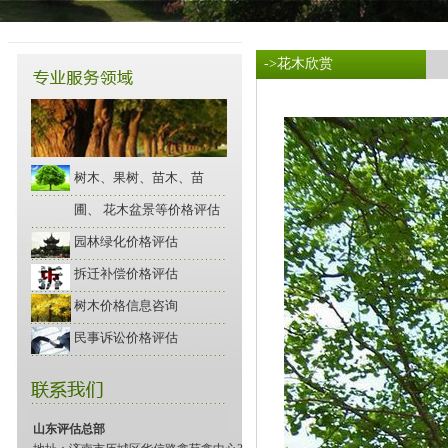
->花木欣赏
树木、果树、苗木、苗
圃、 花木盆景等价格评估
园林绿化价格评估
拆迁补偿价格评估
树木价格信息咨询
民事诉讼价格评估
山东评估总部