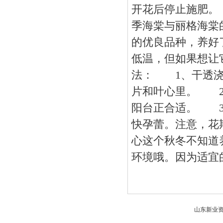
开花后停止施肥。
季海棠与丽格海棠
的优良品种，养好了
低温，但如果想让
法： 1、干透浇
片和叶心里。 2
阳台正合适。 3
快孕蕾。注意，花
心这个秋冬不知道
环境哦。因为适宜
山东新业