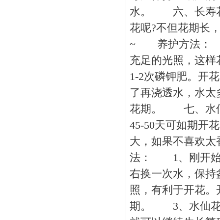
水。 六、长寿花
花呢?不但花期长
~ 养护方法： 
充足的光照，这样
1-2次磷钾肥。
了再浇透水，水太
花期。 七、水仙
45-50天可如期
大，如果不喜欢太
法： 1、刚开始
右换一次水，保持
照，有利于开花。
期。 3、水仙花